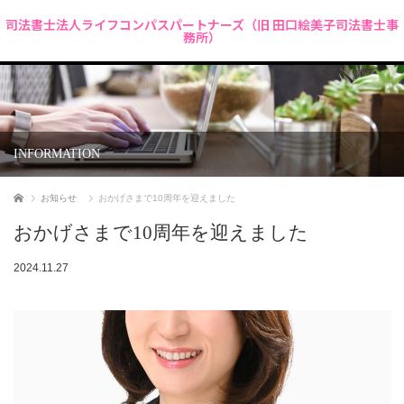
司法書士法人ライフコンパスパートナーズ（旧 田口絵美子司法書士事
務所）
INFORMATION
ホーム
お知らせ
おかげさまで10周年を迎えました
おかげさまで10周年を迎えました
2024.11.27