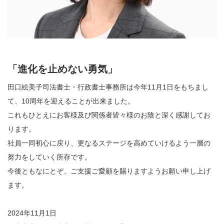
「進化を止めない勇気」
田口絵美子司法書士・行政書士事務所は今年11月1日をもちまし
て、10周年を迎えることが出来ました。
これもひとえにお客様及び関係者皆々様のお陰と深く感謝してお
ります。
社員一同初心に戻り、更なるステージを高めていけるよう一層の
努力をしていく所存です。
今後ともなにとぞ、ご支援ご愛顧を賜りますようお願い申し上げ
ます。
2024年11月1日