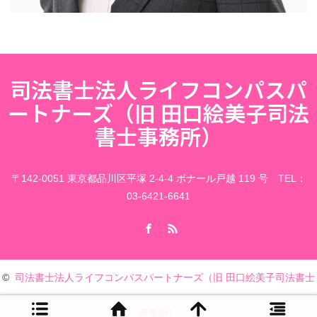
司法書士法人ライフコンパスパ
ートナーズ（旧 田口絵美子司法
書士事務所）
〒142-0051 東京都品川区平塚 2-4-4 ボナール戸越 119 号 TEL：
03-6421-6641
Facebook
RSS
©
司法書士法人ライフコンパスパートナーズ（旧 田口絵美子司法書士
事務所）