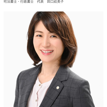
司法書士・行政書士 代表 田口絵美子