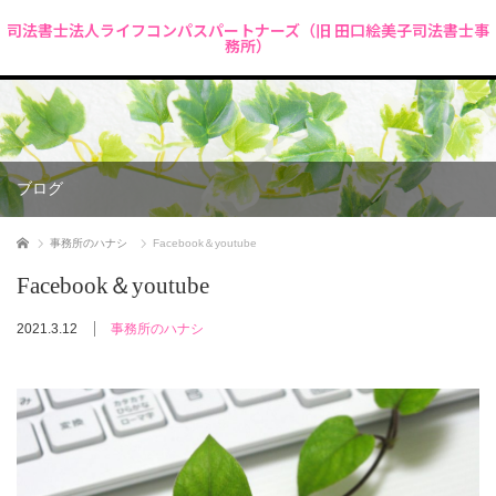
司法書士法人ライフコンパスパートナーズ（旧 田口絵美子司法書士事
務所）
ブログ
ホーム
事務所のハナシ
Facebook＆youtube
Facebook＆youtube
2021.3.12
事務所のハナシ