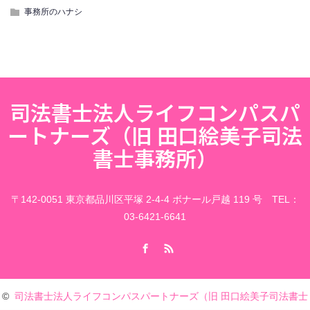
事務所のハナシ
司法書士法人ライフコンパスパ
ートナーズ（旧 田口絵美子司法
書士事務所）
〒142-0051 東京都品川区平塚 2-4-4 ボナール戸越 119 号 TEL：
03-6421-6641
Facebook
RSS
©
司法書士法人ライフコンパスパートナーズ（旧 田口絵美子司法書士